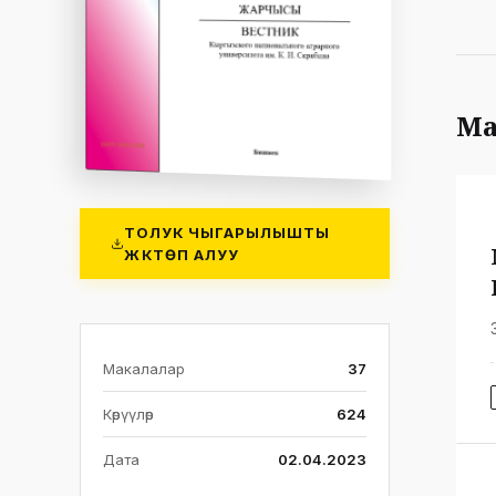
Ма
ТОЛУК ЧЫГАРЫЛЫШТЫ
ЖҮКТӨП АЛУУ
Макалалар
37
Көрүүлөр
624
Дата
02.04.2023