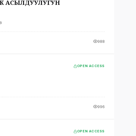
АК АСЫЛДУУЛУГУН
в
988
OPEN ACCESS
996
OPEN ACCESS