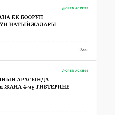
OPEN ACCESS
А КӨК БООРУН
НҮН НАТЫЙЖАЛАРЫ
991
OPEN ACCESS
ЫНЫН АРАСЫНДА
 ЖАНА 4-чү ТИБТЕРИНЕ