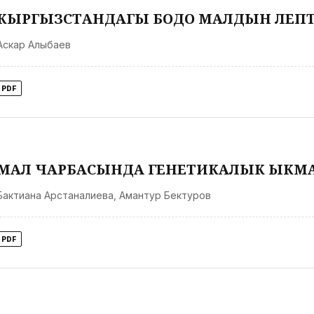
КЫРГЫЗСТАНДАГЫ БОДО МАЛДЫН ЛЕП
Аскар Алыбаев
PDF
МАЛ ЧАРБАСЫНДА ГЕНЕТИКАЛЫК ЫКМ
Бактиана Арстаналиева
,
Амантур Бектуров
PDF