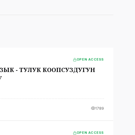
OPEN ACCESS
ЫК - ТУЛУК КООПСУЗДУГУН
У
1789
OPEN ACCESS