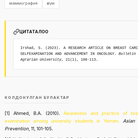
маммография
өлүм
ЦИТАТАЛОО
Irshad, S. (2023). A RESEARCH ARTICLE ON BREAST CARC
SELFEXAMINATION AND ADVANCEMENT IN ONCOLOGY.
Bulletin
Agrarian University
, 21(1), 108-113.
КОЛДОНУЛГАН БУЛАКТАР
[1] Ahmed, B.A. (2010).
Awareness and practice of bre
examination among university students in Yemen.
Asian
Prevention
, 11, 101-105.