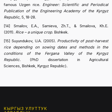
famous Uzgen rice.
Engineer: Scientific and Periodical
Publication of the Engineering Academy of the Kyrgyz
Republic,
5, 18-28.
[14] Smailov, E.A., Samieva, Zh.T., & Smailova, Kh.E.
(2011).
Rice – a unique crop
. Bishkek.
[15] Suyundukov, U.A. (2005).
Productivity of post-harvest
rice depending on sowing dates and methods in the
conditions of the Fergana Valley of the Kyrgyz
Republic.
(PhD dissertation in Agricultural
Sciences, Bishkek, Kyrgyz Republic).
КЫРГЫЗ УЛУТТУК