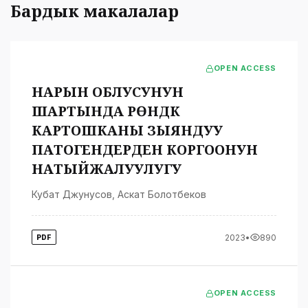
Бардык макалалар
OPEN ACCESS
НАРЫН ОБЛУСУНУН
ШАРТЫНДА ҮРӨНДҮК
КАРТОШКАНЫ ЗЫЯНДУУ
ПАТОГЕНДЕРДЕН КОРГООНУН
НАТЫЙЖАЛУУЛУГУ
Кубат Джунусов
,
Аскат Болотбеков
2023
•
890
PDF
OPEN ACCESS