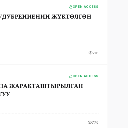
OPEN ACCESS
УДУБРЕНИЕНИН ЖҮКТӨЛГӨН
781
OPEN ACCESS
ЫНА ЖАРАКТАШТЫРЫЛГАН
ТУУ
776