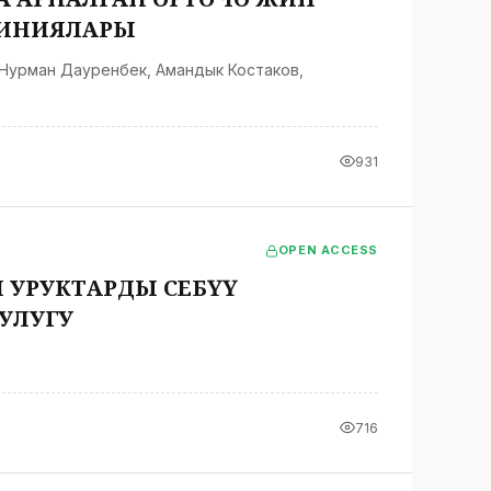
ЛИНИЯЛАРЫ
Нурман Дауренбек
,
Амандык Костаков
,
931
OPEN ACCESS
 УРУКТАРДЫ СЕБҮҮ
УЛУГУ
716