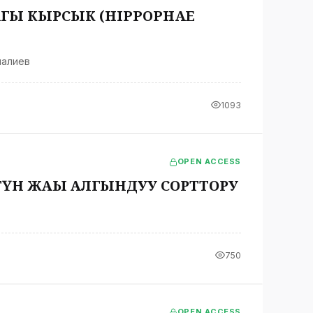
ГЫ КЫРСЫК (HIPPOPHAE
налиев
1093
OPEN ACCESS
ҮН ЖАҢЫ АЛГЫНДУУ СОРТТОРУ
750
OPEN ACCESS