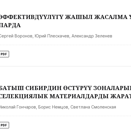
ЭФФЕКТИВДҮҮЛҮГҮ ЖАШЫЛ ЖАСАЛМА 
ПАРДА
Сергей Воронов
,
Юрий Плескачев
,
Александр Зеленев
PDF
БАТЫШ СИБИРДИН ӨСТҮРҮҮ ЗОНАЛАР
СЕЛЕКЦИЯЛЫК МАТЕРИАЛДАРДЫ ЖАРА
Николай Гончаров
,
Борис Немцов
,
Светлана Смоленская
PDF