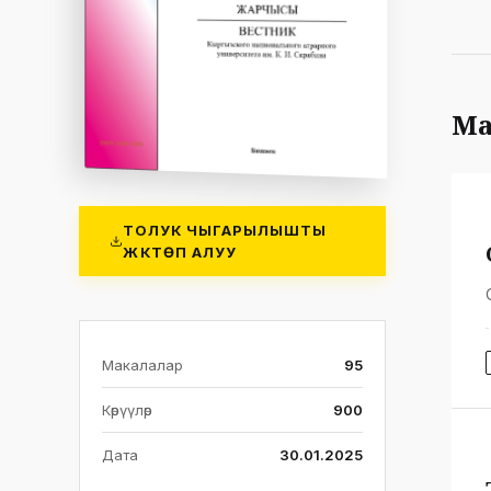
Ма
ТОЛУК ЧЫГАРЫЛЫШТЫ
ЖҮКТӨП АЛУУ
Макалалар
95
Көрүүлөр
900
Дата
30.01.2025