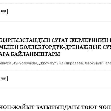
PDF
КЫРГЫЗСТАНДЫН СУГАТ ЖЕРЛЕРИНИН
МЕНЕН КОЛЛЕКТОРДУК-ДРЕНАЖДЫК СУ
АРА БАЙЛАНЫШТАРЫ
Айнура Жунусакунова
,
Джумагуль Кендирбаева
,
Жаркынай Тал
PDF
ЧӨП-ЖАЙЫТ БАГЫТЫНДАГЫ ТОЮТ ЧӨП