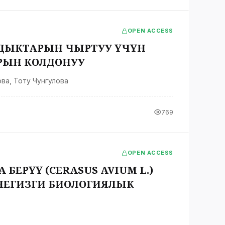
OPEN ACCESS
ДЫКТАРЫН ЧЫРТУУ ҮЧҮН
РЫН КОЛДОНУУ
ова
,
Тоту Чунгулова
769
OPEN ACCESS
ЕРҮҮ (CERASUS AVIUM L.)
НЕГИЗГИ БИОЛОГИЯЛЫК