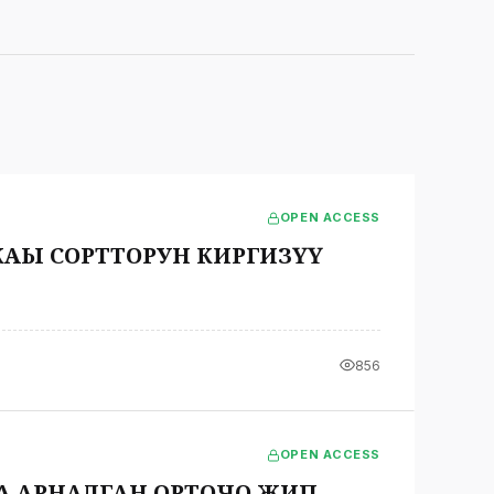
OPEN ACCESS
ҢЫ СОРТТОРУН КИРГИЗҮҮ
856
OPEN ACCESS
А АРНАЛГАН ОРТОЧО ЖИП