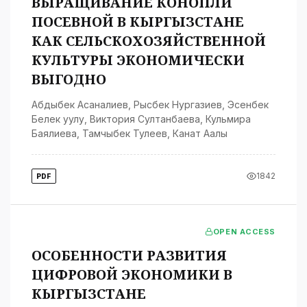
ВЫРАЩИВАНИЕ КОНОПЛИ
ПОСЕВНОЙ В КЫРГЫЗСТАНЕ
КАК СЕЛЬСКОХОЗЯЙСТВЕННОЙ
КУЛЬТУРЫ ЭКОНОМИЧЕСКИ
ВЫГОДНО
Абдыбек Асаналиев
,
Рысбек Нургазиев
,
Эсенбек
Белек уулу
,
Виктория Султанбаева
,
Кульмира
Баялиева
,
Тамчыбек Тулеев
,
Канат Аалы
1842
PDF
OPEN ACCESS
ОСОБЕННОСТИ РАЗВИТИЯ
ЦИФРОВОЙ ЭКОНОМИКИ В
КЫРГЫЗСТАНЕ