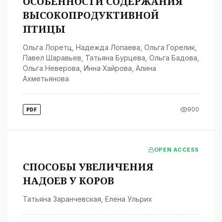
ОСОБЕННОСТИ СОДЕРЖАНИЯ
ВЫСОКОПРОДУКТИВНОЙ
ПТИЦЫ
Ольга Лоретц
,
Надежда Лопаева
,
Ольга Горелик
,
Павел Шаравьев
,
Татьяна Бурцева
,
Ольга Бадова
,
Ольга Неверова
,
Инна Хайрова
,
Алина
Ахметьянова
900
PDF
OPEN ACCESS
СПОСОБЫ УВЕЛИЧЕНИЯ
НАДОЕВ У КОРОВ
Татьяна Заранчевская
,
Елена Ульрих