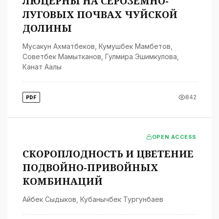
ЛЮЦЕРНЫ НА СЕРОЗЕМНО-
ЛУГОВЫХ ПОЧВАХ ЧУЙСКОЙ
ДОЛИНЫ
Мусакун Ахматбеков
,
Кумушбек Мамбетов
,
Советбек Мамытканов
,
Гулмира Эшимкулова
,
Канат Аалы
842
PDF
OPEN ACCESS
СКОРОПЛОДНОСТЬ И ЦВЕТЕНИЕ
ПОДВОЙНО-ПРИВОЙНЫХ
КОМБИНАЦИЙ
Айбек Сыдыков
,
Кубанычбек Тургунбаев