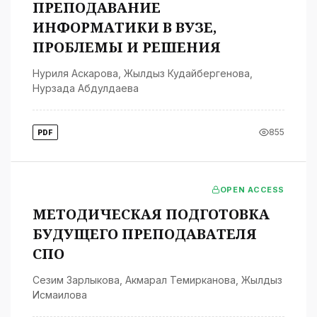
ПРЕПОДАВАНИЕ
ИНФОРМАТИКИ В ВУЗЕ,
ПРОБЛЕМЫ И РЕШЕНИЯ
Нуриля Аскарова
,
Жылдыз Кудайбергенова
,
Нурзада Абдулдаева
855
PDF
OPEN ACCESS
МЕТОДИЧЕСКАЯ ПОДГОТОВКА
БУДУЩЕГО ПРЕПОДАВАТЕЛЯ
СПО
Сезим Зарлыкова
,
Акмарал Темирканова
,
Жылдыз
Исмаилова