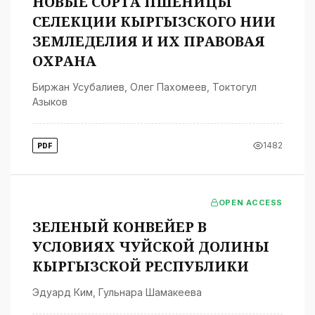
НОВЫЕ СОРТА ПШЕНИЦЫ
СЕЛЕКЦИИ КЫРГЫЗСКОГО НИИ
ЗЕМЛЕДЕЛИЯ И ИХ ПРАВОВАЯ
ОХРАНА
Биржан Усубалиев
,
Олег Пахомеев
,
Токтогул
Азыков
1482
PDF
OPEN ACCESS
ЗЕЛЕНЫЙ КОНВЕЙЕР В
УСЛОВИЯХ ЧУЙСКОЙ ДОЛИНЫ
КЫРГЫЗСКОЙ РЕСПУБЛИКИ
Эдуард Ким
,
Гульнара Шамакеева