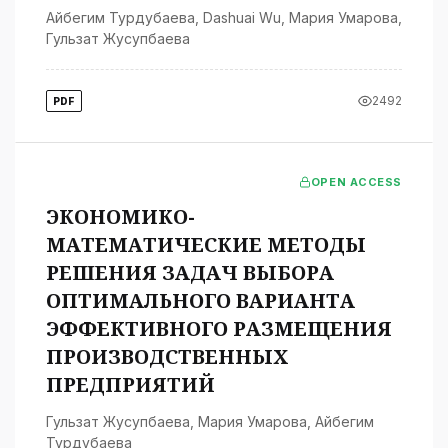
Айбегим Турдубаева
,
Dashuai Wu
,
Мария Умарова
,
Гульзат Жусупбаева
2492
PDF
OPEN ACCESS
ЭКОНОМИКО-
МАТЕМАТИЧЕСКИЕ МЕТОДЫ
РЕШЕНИЯ ЗАДАЧ ВЫБОРА
ОПТИМАЛЬНОГО ВАРИАНТА
ЭФФЕКТИВНОГО РАЗМЕЩЕНИЯ
ПРОИЗВОДСТВЕННЫХ
ПРЕДПРИЯТИЙ
Гульзат Жусупбаева
,
Мария Умарова
,
Айбегим
Турдубаева