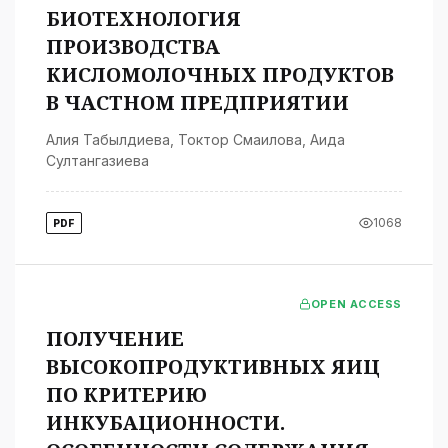
БИОТЕХНОЛОГИЯ
ПРОИЗВОДСТВА
КИСЛОМОЛОЧНЫХ ПРОДУКТОВ
В ЧАСТНОМ ПРЕДПРИЯТИИ
Алия Табылдиева
,
Токтор Смаилова
,
Аида
Султангазиева
1068
PDF
OPEN ACCESS
ПОЛУЧЕНИЕ
ВЫСОКОПРОДУКТИВНЫХ ЯИЦ
ПО КРИТЕРИЮ
ИНКУБАЦИОННОСТИ.