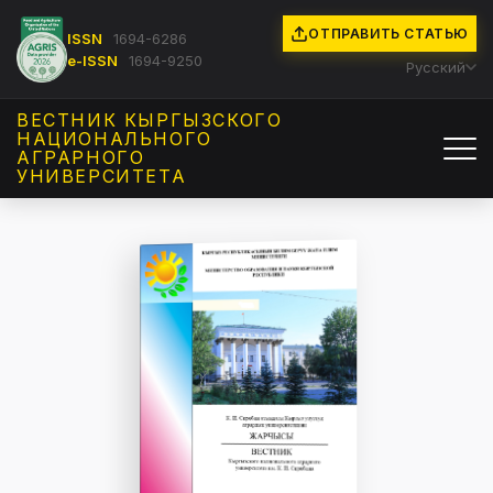
ОТПРАВИТЬ СТАТЬЮ
ISSN
1694-6286
e-ISSN
1694-9250
Русский
ВЕСТНИК КЫРГЫЗCКОГО
НАЦИОНАЛЬНОГО
АГРАРНОГО
УНИВЕРСИТЕТА