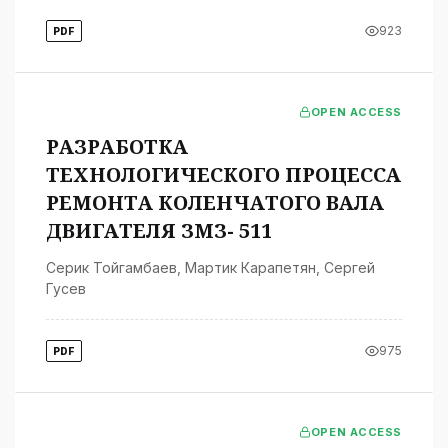
923
PDF
OPEN ACCESS
РАЗРАБОТКА
ТЕХНОЛОГИЧЕСКОГО ПРОЦЕССА
РЕМОНТА КОЛЕНЧАТОГО ВАЛА
ДВИГАТЕЛЯ ЗМЗ- 511
Серик Тойгамбаев
,
Мартик Карапетян
,
Сергей
Гусев
975
PDF
OPEN ACCESS