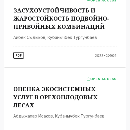
OPEN ACCESS
ЗАСУХОУСТОЙЧИВОСТЬ И
ЖАРОСТОЙКОСТЬ ПОДВОЙНО-
ПРИВОЙНЫХ КОМБИНАЦИЙ
Айбек Сыдыков
,
Кубанычбек Тургунбаев
2023
•
906
PDF
OPEN ACCESS
ОЦЕНКА ЭКОСИСТЕМНЫХ
УСЛУГ В ОРЕХОПЛОДОВЫХ
ЛЕСАХ
Абдыжапар Исаков
,
Кубанычбек Тургунбаев