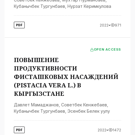
Кубанычбек Тургунбаев
,
Нурзат Керимкулова
2022
•
971
PDF
OPEN ACCESS
ПОВЫШЕНИЕ
ПРОДУКТИВНОСТИ
ФИСТАШКОВЫХ НАСАЖДЕНИЙ
(PISTACIA VERA L.) В
КЫРГЫЗСТАНЕ
Давлет Мамаджанов
,
Советбек Кенжебаев
,
Кубанычбек Тургунбаев
,
Эсенбек Белек уулу
2022
•
1472
PDF