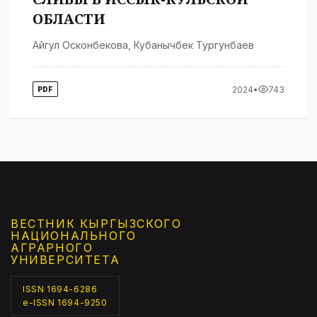
ОБЛАСТИ
Айгул Осконбекова
,
Кубанычбек Тургунбаев
2024
•
743
PDF
ВЕСТНИК КЫРГЫЗCКОГО
НАЦИОНАЛЬНОГО
АГРАРНОГО
УНИВЕРСИТЕТА
ISSN 1694-6286
e-ISSN 1694-9250