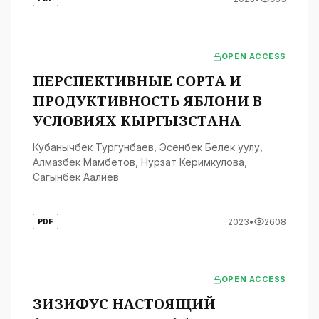
OPEN ACCESS
ПЕРСПЕКТИВНЫЕ СОРТА И
ПРОДУКТИВНОСТЬ ЯБЛОНИ В
УСЛОВИЯХ КЫРГЫЗСТАНА
Кубанычбек Тургунбаев
,
Эсенбек Белек уулу
,
Алмазбек Мамбетов
,
Нурзат Керимкулова
,
Сагынбек Аалиев
2023
•
2608
PDF
OPEN ACCESS
ЗИЗИФУС НАСТОЯЩИЙ