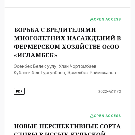
OPEN ACCESS
БОРЬБА С ВРЕДИТЕЛЯМИ
МНОГОЛЕТНИХ НАСАЖДЕНИЙ В
ФЕРМЕРСКОМ ХОЗЯЙСТВЕ ОсОО
«ИСЛАМБЕК»
Эсенбек Белек уулу
,
Улан Чортомбаев
,
Кубанычбек Тургунбаев
,
Эрмекбек Раймижанов
2022
•
1170
PDF
OPEN ACCESS
НОВЫЕ ПЕРСПЕКТИВНЫЕ СОРТА
СЛИВЫ В ИССЫК-КУЛЬСКОЙ