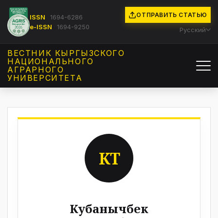
ОТПРАВИТЬ СТАТЬЮ
ISSN
1694-6286
e-ISSN
1694-9250
Русский
ВЕСТНИК КЫРГЫЗCКОГО
НАЦИОНАЛЬНОГО
АГРАРНОГО
УНИВЕРСИТЕТА
КТ
Кубанычбек