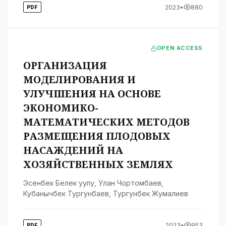
2023
•
880
PDF
OPEN ACCESS
ОРГАНИЗАЦИЯ
МОДЕЛИРОВАНИЯ И
УЛУЧШЕНИЯ НА ОСНОВЕ
ЭКОНОМИКО-
МАТЕМАТИЧЕСКИХ МЕТОДОВ
РАЗМЕЩЕНИЯ ПЛОДОВЫХ
НАСАЖДЕНИЙ НА
ХОЗЯЙСТВЕННЫХ ЗЕМЛЯХ
Эсенбек Белек уулу
,
Улан Чортомбаев
,
Кубанычбек Тургунбаев
,
Тургунбек Жумалиев
2023
•
953
PDF