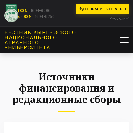
ОТПРАВИТЬ СТАТЬЮ
ISSN
1694-6286
e-ISSN
1694-9250
Русский
ВЕСТНИК КЫРГЫЗCКОГО
НАЦИОНАЛЬНОГО
АГРАРНОГО
УНИВЕРСИТЕТА
Источники
финансирования и
редакционные сборы