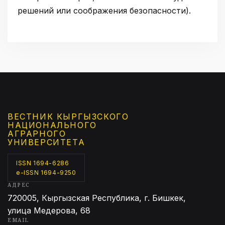
решений или соображения безопасности).
ВЕСТНИК КЫРГЫЗCКОГО
НАЦИОНАЛЬНОГО
АГРАРНОГО
УНИВЕРСИТЕТА
ISSN 1694-6286
e-ISSN 1694-9250
АДРЕС
720005, Кыргызская Республика, г. Бишкек,
улица Медерова, 68
EMAIL