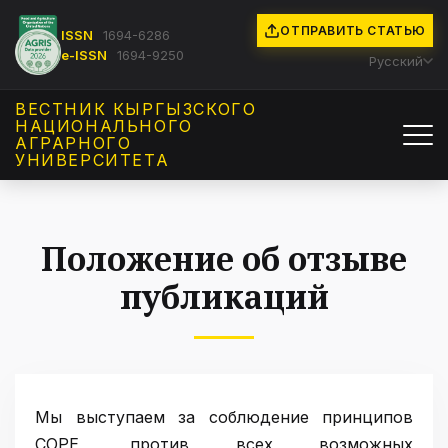
ОТПРАВИТЬ СТАТЬЮ
ISSN
1694-6286
e-ISSN
1694-9250
Русский
ВЕСТНИК КЫРГЫЗCКОГО
НАЦИОНАЛЬНОГО
АГРАРНОГО
УНИВЕРСИТЕТА
Положение об отзыве
публикаций
Мы выступаем за соблюдение принципов
COPE, против всех возможных