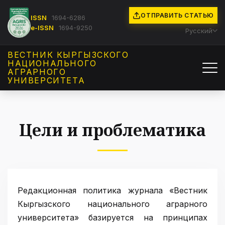
ОТПРАВИТЬ СТАТЬЮ
ISSN
1694-6286
e-ISSN
1694-9250
Русский
ВЕСТНИК КЫРГЫЗCКОГО
НАЦИОНАЛЬНОГО
АГРАРНОГО
УНИВЕРСИТЕТА
Цели и проблематика
Редакционная политика журнала
«
Вестник
Кыргызcкого национального аграрного
университета
»
базируется на принципах