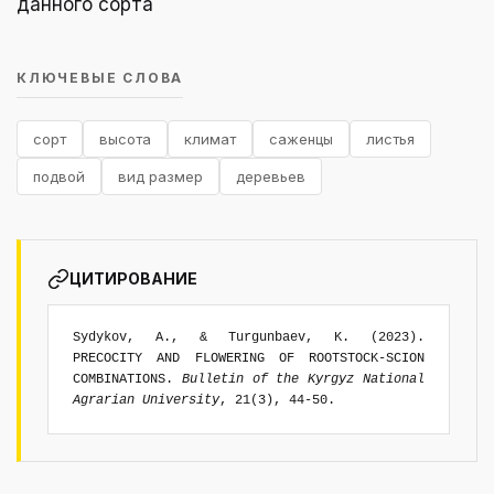
данного сорта
КЛЮЧЕВЫЕ СЛОВА
сорт
высота
климат
саженцы
листья
подвой
вид размер
деревьев
ЦИТИРОВАНИЕ
Sydykov, A., & Turgunbaev, K. (2023).
PRECOCITY AND FLOWERING OF ROOTSTOCK-SCION
COMBINATIONS.
Bulletin of the Kyrgyz National
Agrarian University
, 21(3), 44-50.