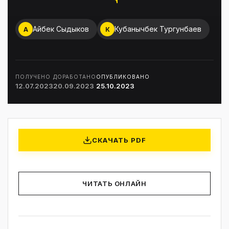
Айбек Сыдыков
Кубанычбек Тургунбаев
А
К
ПОЛУЧЕНО
ДОРАБОТАНО
ОПУБЛИКОВАНО
12.07.2023
20.09.2023
25.10.2023
СКАЧАТЬ PDF
ЧИТАТЬ ОНЛАЙН