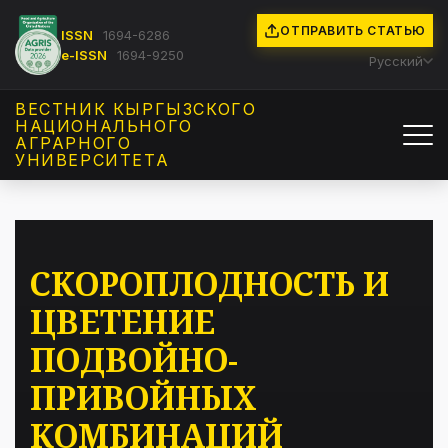
ОТПРАВИТЬ СТАТЬЮ
ISSN
1694-6286
e-ISSN
1694-9250
Русский
ВЕСТНИК КЫРГЫЗCКОГО
НАЦИОНАЛЬНОГО
АГРАРНОГО
УНИВЕРСИТЕТА
СКОРОПЛОДНОСТЬ И
ЦВЕТЕНИЕ
ПОДВОЙНО-
ПРИВОЙНЫХ
КОМБИНАЦИЙ