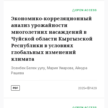
OPEN ACCESS
Экономико-корреляционный
анализ урожайности
многолетних насаждений в
Чуйской области Кыргызской
Республики в условиях
глобальных изменений
климата
Эсенбек Белек уулу
,
Мария Умарова
,
Айнура
Рашева
2025
•
1429
PDF
OPEN ACCESS