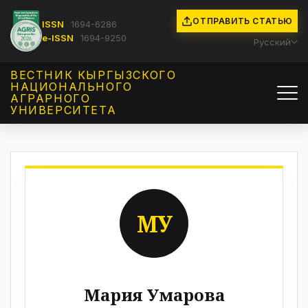
ОТПРАВИТЬ СТАТЬЮ
ISSN
1694-6286
e-ISSN
1694-9250
Русский
ВЕСТНИК КЫРГЫЗCКОГО
НАЦИОНАЛЬНОГО
АГРАРНОГО
УНИВЕРСИТЕТА
МУ
Мария Умарова