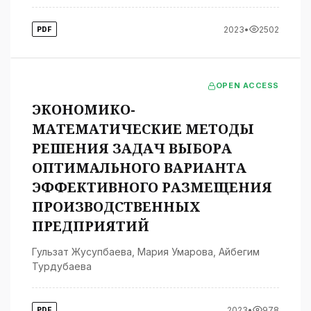
2023
•
2502
PDF
OPEN ACCESS
ЭКОНОМИКО-
МАТЕМАТИЧЕСКИЕ МЕТОДЫ
РЕШЕНИЯ ЗАДАЧ ВЫБОРА
ОПТИМАЛЬНОГО ВАРИАНТА
ЭФФЕКТИВНОГО РАЗМЕЩЕНИЯ
ПРОИЗВОДСТВЕННЫХ
ПРЕДПРИЯТИЙ
Гульзат Жусупбаева
,
Мария Умарова
,
Айбегим
Турдубаева
2023
•
978
PDF