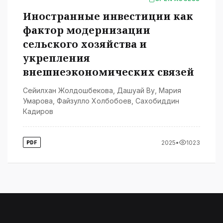
Иностранные инвестиции как
фактор модернизации
сельского хозяйства и
укрепления
внешнеэкономических связей
Сейилхан Жолдошбекова
,
Дашуай Ву
,
Мария
Умарова
,
Файзулло Холбобоев
,
Сахобиддин
Кадиров
2025
•
1023
PDF