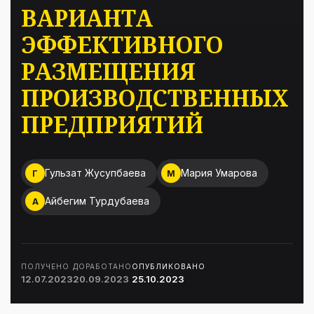
ВАРИАНТА
ЭФФЕКТИВНОГО
РАЗМЕЩЕНИЯ
ПРОИЗВОДСТВЕННЫХ
ПРЕДПРИЯТИЙ
Гульзат Жусупбаева
Мария Умарова
Г
М
Айбегим Турдубаева
А
ПОЛУЧЕНО
ДОРАБОТАНО
ОПУБЛИКОВАНО
12.07.2023
20.09.2023
25.10.2023