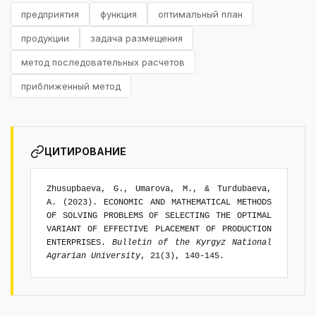
предприятия
функция
оптимальный план
продукции
задача размещения
метод последовательных расчетов
приближенный метод
ЦИТИРОВАНИЕ
Zhusupbaeva, G., Umarova, M., & Turdubaeva,
A. (2023). ECONOMIC AND MATHEMATICAL METHODS
OF SOLVING PROBLEMS OF SELECTING THE OPTIMAL
VARIANT OF EFFECTIVE PLACEMENT OF PRODUCTION
ENTERPRISES.
Bulletin of the Kyrgyz National
Agrarian University
, 21(3), 140-145.