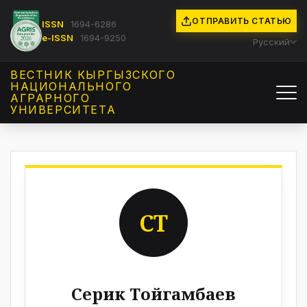
ОТПРАВИТЬ СТАТЬЮ
ISSN
1694-6286
e-ISSN
1694-9250
Русский
ВЕСТНИК КЫРГЫЗCКОГО
НАЦИОНАЛЬНОГО
АГРАРНОГО
УНИВЕРСИТЕТА
СТ
Серик Тойгамбаев