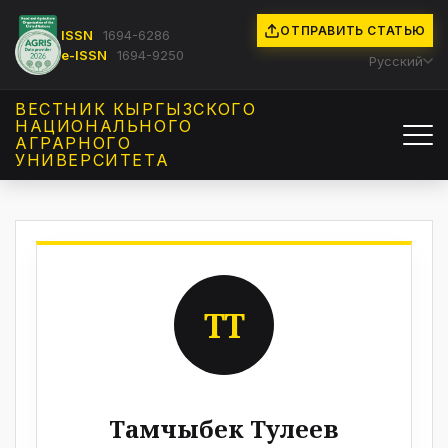
ОТПРАВИТЬ СТАТЬЮ
ISSN
1694-6286
e-ISSN
1694-9250
Русский
ВЕСТНИК КЫРГЫЗCКОГО
НАЦИОНАЛЬНОГО
АГРАРНОГО
УНИВЕРСИТЕТА
ТТ
Тамчыбек Тулеев