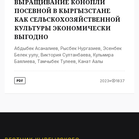
ВЫРАЩИВАНИЕ КОНОПЛИ
ПОСЕВНОЙ В КЫРГЫЗСТАНЕ
КАК СЕЛЬСКОХОЗЯЙСТВЕННОЙ
КУЛЬТУРЫ ЭКОНОМИЧЕСКИ
ВЫГОДНО
Абдыбек Асаналиев
,
Рысбек Нургазиев
,
Эсенбек
Белек уулу
,
Виктория Султанбаева
,
Кульмира
Баялиева
,
Тамчыбек Тулеев
,
Канат Аалы
2023
•
1837
PDF