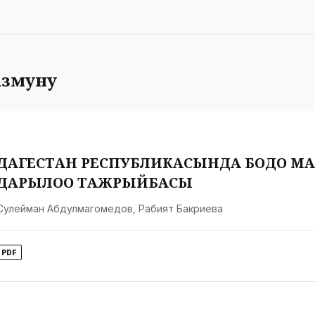
змуну
ДАГЕСТАН РЕСПУБЛИКАСЫНДА БОДО М
ДАРЫЛОО ТАЖРЫЙБАСЫ
Сулейман Абдулмагомедов
,
Рабият Бакриева
PDF