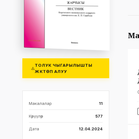
Ма
ТОЛУК ЧЫГАРЫЛЫШТЫ
ЖҮКТӨП АЛУУ
Макалалар
11
Көрүүлөр
577
Дата
12.04.2024