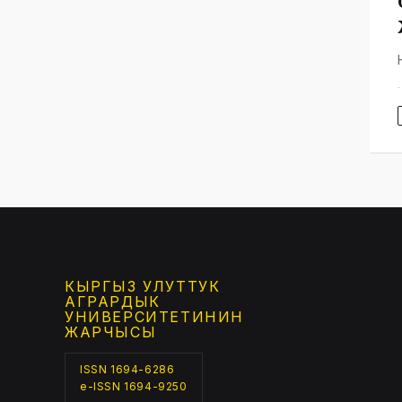
КЫРГЫЗ УЛУТТУК
АГРАРДЫК
УНИВЕРСИТЕТИНИН
ЖАРЧЫСЫ
ISSN 1694-6286
e-ISSN 1694-9250