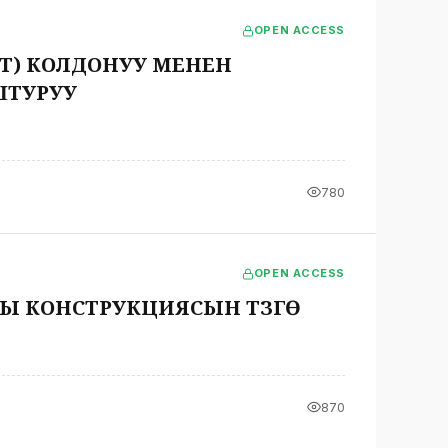
OPEN ACCESS
) КОЛДОНУУ МЕНЕН
ШТУРУУ
780
OPEN ACCESS
Ы КОНСТРУКЦИЯСЫН ТҮЗҮҮГӨ
870