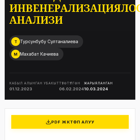
ИНВЕНЕРАЛИЗАЦИЯЛО
АНАЛИЗИ
Турсунбубу Султаналиева
Т
Махабат Качиева
М
КАБЫЛ АЛЫНГАН УБАКЫТ
ТҮЗӨТҮЛГӨН
ЖАРЫЯЛАНГАН
01.12.2023
06.02.2024
10.03.2024
PDF ЖҮКТӨП АЛУУ