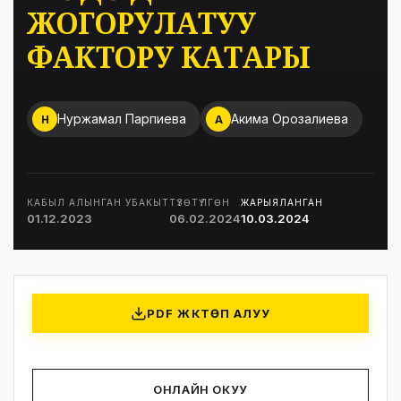
ЖОГОРУЛАТУУ
ФАКТОРУ КАТАРЫ
Нуржамал Парпиева
Акима Орозалиева
Н
А
КАБЫЛ АЛЫНГАН УБАКЫТ
ТҮЗӨТҮЛГӨН
ЖАРЫЯЛАНГАН
01.12.2023
06.02.2024
10.03.2024
PDF ЖҮКТӨП АЛУУ
ОНЛАЙН ОКУУ