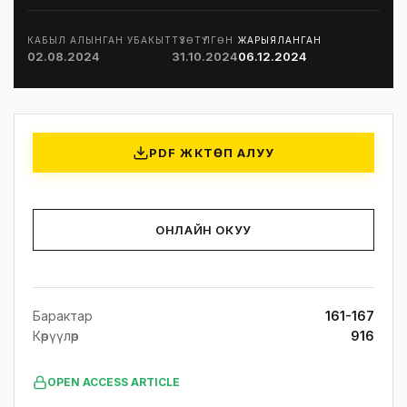
КАБЫЛ АЛЫНГАН УБАКЫТ
ТҮЗӨТҮЛГӨН
ЖАРЫЯЛАНГАН
02.08.2024
31.10.2024
06.12.2024
PDF ЖҮКТӨП АЛУУ
ОНЛАЙН ОКУУ
Барактар
161-167
Көрүүлөр
916
OPEN ACCESS ARTICLE