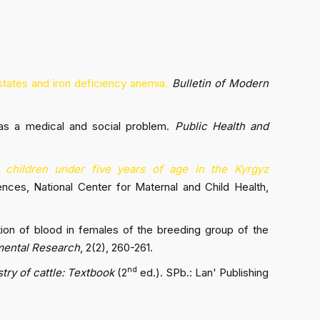
states and iron deficiency anemia.
Bulletin of Modern
n as a medical and social problem.
Public Health and
 children under five years of age in the Kyrgyz
nces, National Center for Maternal and Child Health,
tion of blood in females of the breeding group of the
amental Research
, 2(2), 260-261.
nd
try of cattle: Textbook
(2
ed.). SPb.: Lan' Publishing