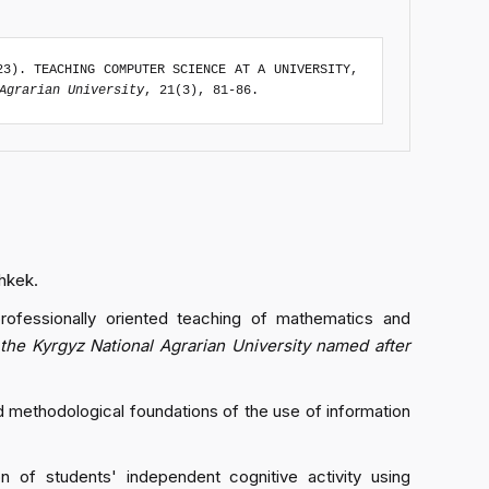
23). TEACHING COMPUTER SCIENCE AT A UNIVERSITY,
Agrarian University
, 21(3), 81-86.
shkek.
rofessionally oriented teaching of mathematics and
 the Kyrgyz National Agrarian University named after
d methodological foundations of the use of information
 of students' independent cognitive activity using