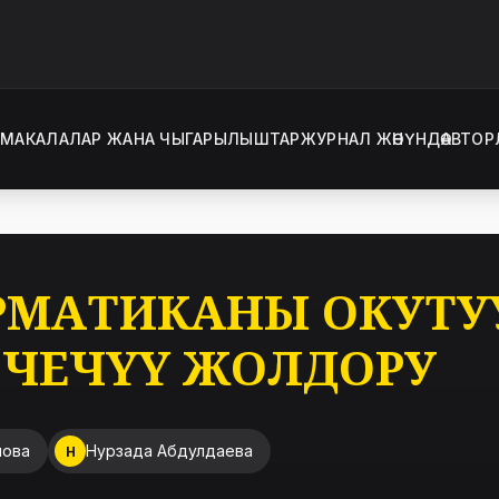
Т
МАКАЛАЛАР ЖАНА ЧЫГАРЫЛЫШТАР
ЖУРНАЛ ЖӨНҮНДӨ
АВТОР
АТИКАНЫ ОКУТУУ, 
 ЧЕЧҮҮ ЖОЛДОРУ
нова
Нурзада Абдулдаева
Н