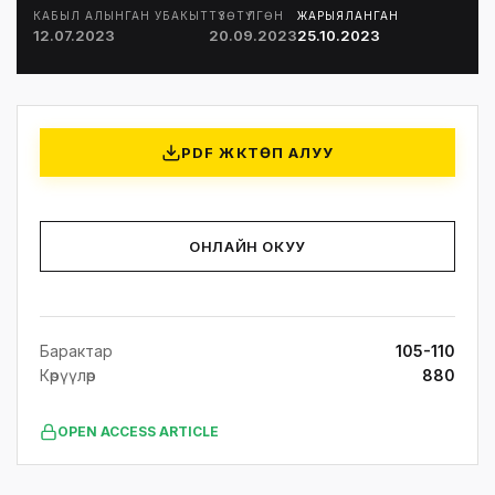
КАБЫЛ АЛЫНГАН УБАКЫТ
ТҮЗӨТҮЛГӨН
ЖАРЫЯЛАНГАН
12.07.2023
20.09.2023
25.10.2023
PDF ЖҮКТӨП АЛУУ
ОНЛАЙН ОКУУ
Барактар
105-110
Көрүүлөр
880
OPEN ACCESS ARTICLE