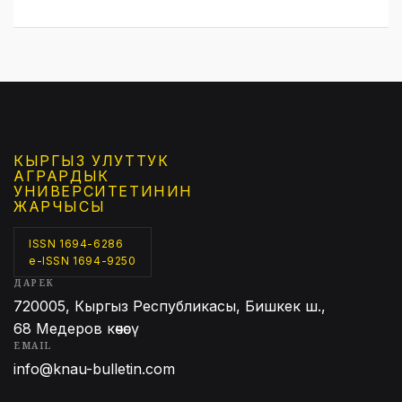
КЫРГЫЗ УЛУТТУК
АГРАРДЫК
УНИВЕРСИТЕТИНИН
ЖАРЧЫСЫ
ISSN 1694-6286
e-ISSN 1694-9250
ДАРЕК
720005, Кыргыз Республикасы, Бишкек ш.,
68 Медеров көчөсү
EMAIL
info@knau-bulletin.com