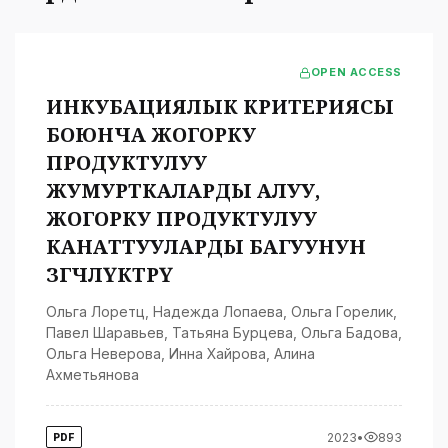
OPEN ACCESS
ИНКУБАЦИЯЛЫК КРИТЕРИЯСЫ
БОЮНЧА ЖОГОРКУ
ПРОДУКТУЛУУ
ЖУМУРТКАЛАРДЫ АЛУУ,
ЖОГОРКУ ПРОДУКТУЛУУ
КАНАТТУУЛАРДЫ БАГУУНУН
ӨЗГӨЧӨЛҮКТӨРҮ
Ольга Лоретц
,
Надежда Лопаева
,
Ольга Горелик
,
Павел Шаравьев
,
Татьяна Бурцева
,
Ольга Бадова
,
Ольга Неверова
,
Инна Хайрова
,
Алина
Ахметьянова
2023
•
893
PDF