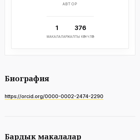
АВТОР
1
376
МАКАЛАЛАР
ЖАЛПЫ КӨРҮҮЛӨР
Биография
https://orcid.org/0000-0002-2474-2290
Бардык макалалар