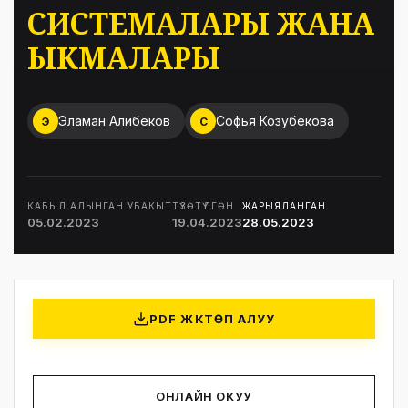
СИСТЕМАЛАРЫ ЖАНА
ЫКМАЛАРЫ
Эламан Алибеков
Софья Козубекова
Э
С
КАБЫЛ АЛЫНГАН УБАКЫТ
ТҮЗӨТҮЛГӨН
ЖАРЫЯЛАНГАН
05.02.2023
19.04.2023
28.05.2023
PDF ЖҮКТӨП АЛУУ
ОНЛАЙН ОКУУ