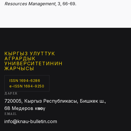
Resources Management
, 3, 66-69.
КЫРГЫЗ УЛУТТУК
АГРАРДЫК
УНИВЕРСИТЕТИНИН
ЖАРЧЫСЫ
ISSN 1694-6286
e-ISSN 1694-9250
ДАРЕК
720005, Кыргыз Республикасы, Бишкек ш.,
68 Медеров көчөсү
EMAIL
info@knau-bulletin.com