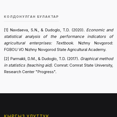
КОЛДОНУЛГАН БУЛАКТАР
[1] Navdaeva, S.N., & Dudoglo, T.D. (2020).
Economic and
statistical analysis of the performance indicators of
agricultural enterprises: Textbook
. Nizhny Novgorod:
FGBOU VO Nizhny Novgorod State Agricultural Academy.
[2] Parmakli, D.M., & Dudoglo, T.D. (2017).
Graphical method
in statistics (teaching aid)
. Comrat: Comrat State University,
Research Center "Progress".
КЫРГЫЗ УЛУТТУК