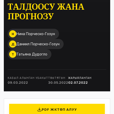
ТАЛДООСУ ЖАНА
ПРОГНОЗУ
Нина Порческо-Гозун
Н
Даниил Порческо-Гозун
Д
Татьяна Дудогло
Т
КАБЫЛ АЛЫНГАН УБАКЫТ
ТҮЗӨТҮЛГӨН
ЖАРЫЯЛАНГАН
09.03.2022
30.05.2022
02.07.2022
PDF ЖҮКТӨП АЛУУ