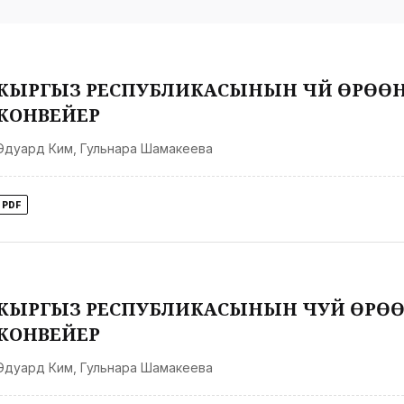
КЫРГЫЗ РЕСПУБЛИКАСЫНЫН ЧҮЙ ӨРӨӨ
КОНВЕЙЕР
Эдуард Ким
,
Гульнара Шамакеева
PDF
КЫРГЫЗ РЕСПУБЛИКАСЫНЫН ЧУЙ ӨРӨӨ
КОНВЕЙЕР
Эдуард Ким
,
Гульнара Шамакеева