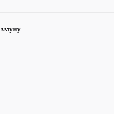
змуну