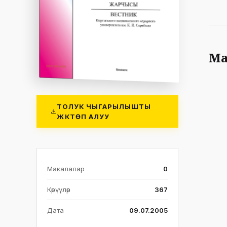
Ма
ТОЛУК ЧЫГАРЫЛЫШТЫ
ЖҮКТӨП АЛУУ
Макалалар
0
Көрүүлөр
367
Дата
09.07.2005