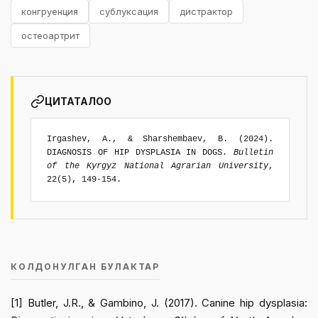
конгруенция
сублуксация
дистрактор
остеоартрит
ЦИТАТАЛОО
Irgashev, A., & Sharshembaev, B. (2024).
DIAGNOSIS OF HIP DYSPLASIA IN DOGS.
Bulletin
of the Kyrgyz National Agrarian University
,
22(5), 149-154.
КОЛДОНУЛГАН БУЛАКТАР
[1] Butler, J.R., & Gambino, J. (2017). Canine hip dysplasia: