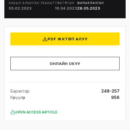
КАБЫЛ АЛЫНГАН УБАКЫТ
ТҮЗӨТҮЛГӨН
ЖАРЫЯЛАНГАН
05.02.2023
19.04.2023
28.05.2023
PDF ЖҮКТӨП АЛУУ
ОНЛАЙН ОКУУ
Барактар
248-257
Көрүүлөр
956
OPEN ACCESS ARTICLE