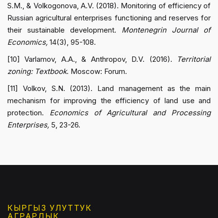
S.M., & Volkogonova, A.V. (2018). Monitoring of efficiency of
Russian agricultural enterprises functioning and reserves for
their sustainable development.
Montenegrin Journal of
Economics,
14(3), 95-108.
[10] Varlamov, A.A., & Anthropov, D.V. (2016).
Territorial
zoning: Textbook
. Moscow: Forum.
[11] Volkov, S.N. (2013). Land management as the main
mechanism for improving the efficiency of land use and
protection.
Economics of Agricultural and Processing
Enterprises,
5, 23-26.
КЫРГЫЗ УЛУТТУК
АГРАРДЫК