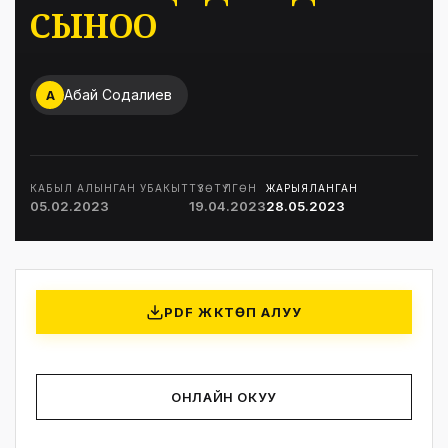
СЫНОО
Абай Содалиев
А
КАБЫЛ АЛЫНГАН УБАКЫТ
ТҮЗӨТҮЛГӨН
ЖАРЫЯЛАНГАН
05.02.2023
19.04.2023
28.05.2023
PDF ЖҮКТӨП АЛУУ
ОНЛАЙН ОКУУ