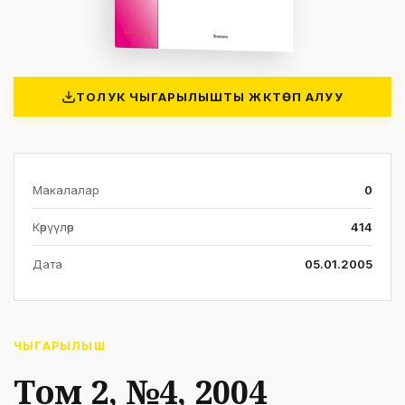
ТОЛУК ЧЫГАРЫЛЫШТЫ ЖҮКТӨП АЛУУ
Макалалар
0
Көрүүлөр
414
Дата
05.01.2005
ЧЫГАРЫЛЫШ
Том 2, №4, 2004