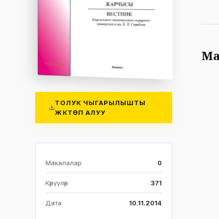
Ма
ТОЛУК ЧЫГАРЫЛЫШТЫ
ЖҮКТӨП АЛУУ
Макалалар
0
Көрүүлөр
371
Дата
10.11.2014