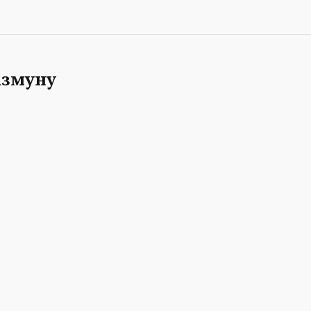
змуну