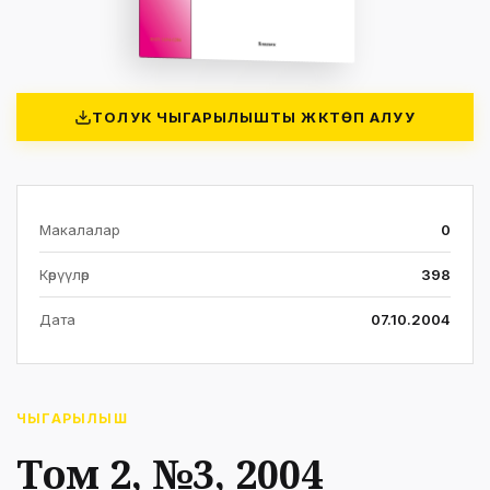
ТОЛУК ЧЫГАРЫЛЫШТЫ ЖҮКТӨП АЛУУ
Макалалар
0
Көрүүлөр
398
Дата
07.10.2004
ЧЫГАРЫЛЫШ
Том 2, №3, 2004