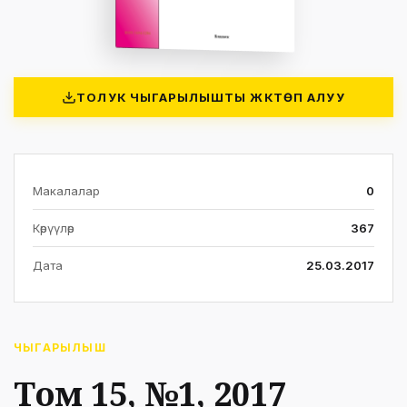
ТОЛУК ЧЫГАРЫЛЫШТЫ ЖҮКТӨП АЛУУ
Макалалар
0
Көрүүлөр
367
Дата
25.03.2017
ЧЫГАРЫЛЫШ
Том 15, №1, 2017