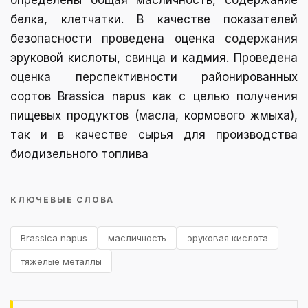
определены общая масличность, содержание
белка, клетчатки. В качестве показателей
безопасности проведена оценка содержания
эруковой кислоты, свинца и кадмия. Проведена
оценка перспективности районированных
сортов Brassica napus как с целью получения
пищевых продуктов (масла, кормового жмыха),
так и в качестве сырья для производства
биодизельного топлива
КЛЮЧЕВЫЕ СЛОВА
Brassica napus
масличность
эруковая кислота
тяжелые металлы