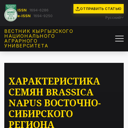
ОТПРАВИТЬ СТАТЬЮ
ISSN
1694-6286
e-ISSN
1694-9250
Русский
ВЕСТНИК КЫРГЫЗCКОГО
НАЦИОНАЛЬНОГО
АГРАРНОГО
УНИВЕРСИТЕТА
ХАРАКТЕРИСТИКА
СЕМЯН BRASSICA
NAPUS ВОСТОЧНО-
СИБИРСКОГО
РЕГИОНА