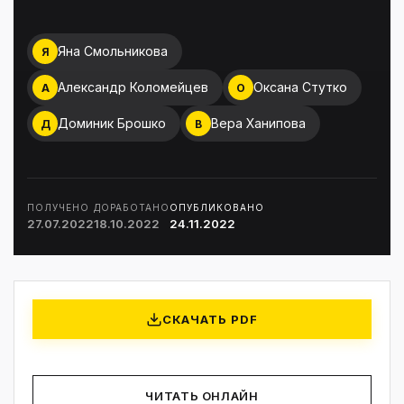
Яна Смольникова
Я
Александр Коломейцев
Оксана Стутко
А
О
Доминик Брошко
Вера Ханипова
Д
В
ПОЛУЧЕНО
ДОРАБОТАНО
ОПУБЛИКОВАНО
27.07.2022
18.10.2022
24.11.2022
СКАЧАТЬ PDF
ЧИТАТЬ ОНЛАЙН