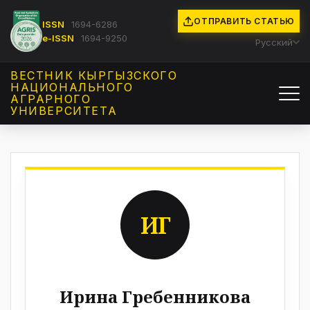
ОТПРАВИТЬ СТАТЬЮ
ISSN
1694-6286
e-ISSN
1694-9250
Русский
ВЕСТНИК КЫРГЫЗCКОГО
НАЦИОНАЛЬНОГО
АГРАРНОГО
УНИВЕРСИТЕТА
ИГ
Ирина Гребенникова