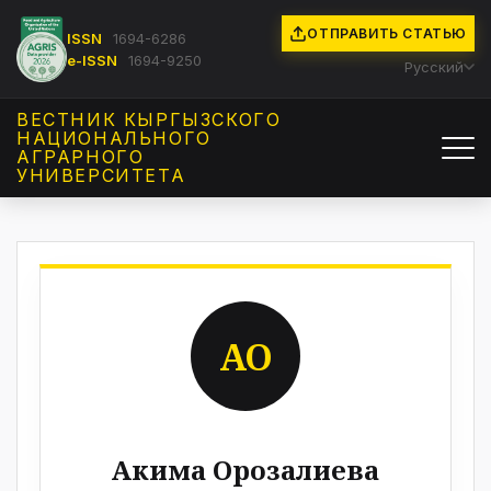
ОТПРАВИТЬ СТАТЬЮ
ISSN
1694-6286
e-ISSN
1694-9250
Русский
ВЕСТНИК КЫРГЫЗCКОГО
НАЦИОНАЛЬНОГО
АГРАРНОГО
УНИВЕРСИТЕТА
АО
Акима Орозалиева