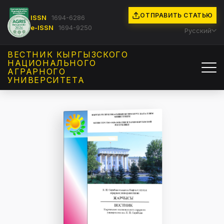
ОТПРАВИТЬ СТАТЬЮ
ISSN
1694-6286
e-ISSN
1694-9250
Русский
ВЕСТНИК КЫРГЫЗCКОГО
НАЦИОНАЛЬНОГО
АГРАРНОГО
УНИВЕРСИТЕТА