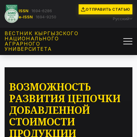
ОТПРАВИТЬ СТАТЬЮ
ISSN
1694-6286
e-ISSN
1694-9250
Русский
ВЕСТНИК КЫРГЫЗCКОГО
НАЦИОНАЛЬНОГО
АГРАРНОГО
УНИВЕРСИТЕТА
ВОЗМОЖНОСТЬ
РАЗВИТИЯ ЦЕПОЧКИ
ДОБАВЛЕННОЙ
СТОИМОСТИ
ПРОДУКЦИИ