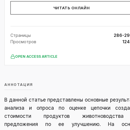
ЧИТАТЬ ОНЛАЙН
Страницы
286-29
Просмотров
12
OPEN ACCESS ARTICLE
АННОТАЦИЯ
В данной статье представлены основные резуль
анализа и опроса по оценке цепочки созда
стоимости продуктов животноводств
предложения по ее улучшению. На осн