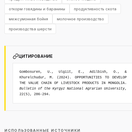
откорм говядины и баранины
продуктивность скота
межсумонная бойня
молочное производство
производства шерсти
ЦИТИРОВАНИЕ
Gombosuren, U., Ulgiit, E., Adilbish, O., &
Khurelchudur, M. (2024). OPPORTUNITIES TO DEVELOP
THE VALUE CHAIN OF LIVESTOCK PRODUCTS IN MONGOLIA.
Bulletin of the Kyrgyz National Agrarian University
,
22(5), 286-294.
ИСПОЛЬЗОВАННЫЕ ИСТОЧНИКИ