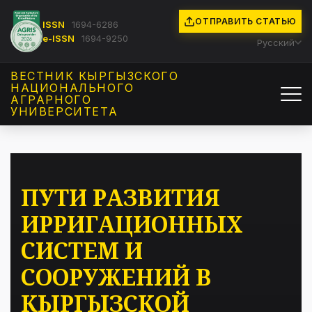
ОТПРАВИТЬ СТАТЬЮ
ISSN
1694-6286
e-ISSN
1694-9250
Русский
ВЕСТНИК КЫРГЫЗCКОГО
НАЦИОНАЛЬНОГО
АГРАРНОГО
УНИВЕРСИТЕТА
ПУТИ РАЗВИТИЯ
ИРРИГАЦИОННЫХ
СИСТЕМ И
СООРУЖЕНИЙ В
КЫРГЫЗСКОЙ