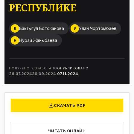
РЕСПУБЛИКЕ
Бактыгул Ботоканова
Улан Чортомбаев
Б
У
Нурай Жаныбаева
Н
ПОЛУЧЕНО
ДОРАБОТАНО
ОПУБЛИКОВАНО
26.07.2024
30.09.2024
07.11.2024
СКАЧАТЬ PDF
ЧИТАТЬ ОНЛАЙН