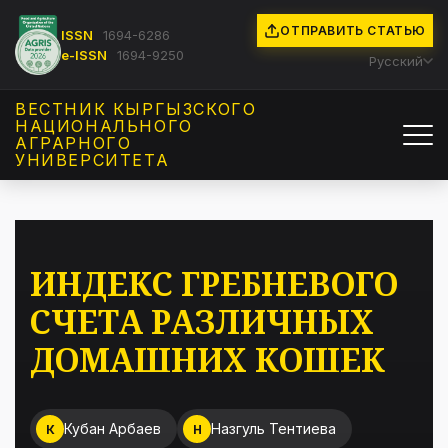
ОТПРАВИТЬ СТАТЬЮ
ISSN
1694-6286
e-ISSN
1694-9250
Русский
ВЕСТНИК КЫРГЫЗCКОГО
НАЦИОНАЛЬНОГО
АГРАРНОГО
УНИВЕРСИТЕТА
ИНДЕКС ГРЕБНЕВОГО
СЧЕТА РАЗЛИЧНЫХ
ДОМАШНИХ КОШЕК
Кубан Арбаев
Назгуль Тентиева
К
Н