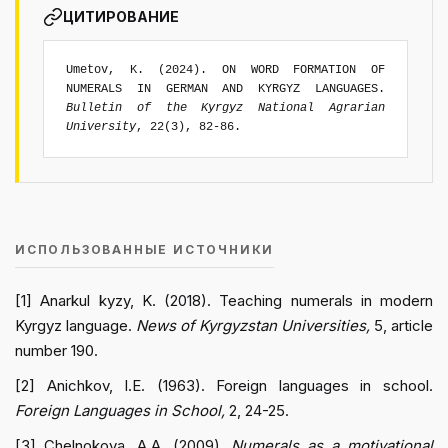
ЦИТИРОВАНИЕ
Umetov, K. (2024). ON WORD FORMATION OF
NUMERALS IN GERMAN AND KYRGYZ LANGUAGES.
Bulletin of the Kyrgyz National Agrarian
University
, 22(3), 82-86.
ИСПОЛЬЗОВАННЫЕ ИСТОЧНИКИ
[1] Anarkul kyzy, K. (2018). Teaching numerals in modern
Kyrgyz language.
News of Kyrgyzstan Universities,
5, article
number 190.
[2] Anichkov, I.E. (1963). Foreign languages in school.
Foreign Languages in School,
2, 24-25.
[3] Chelnokova, A.A. (2009).
Numerals as a motivational