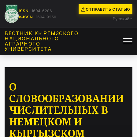
ОТПРАВИТЬ СТАТЬЮ
ISSN
1694-6286
e-ISSN
1694-9250
Русский
ВЕСТНИК КЫРГЫЗCКОГО
НАЦИОНАЛЬНОГО
АГРАРНОГО
УНИВЕРСИТЕТА
О
СЛОВООБРАЗОВАНИИ
ЧИСЛИТЕЛЬНЫХ В
НЕМЕЦКОМ И
КЫРГЫЗСКОМ