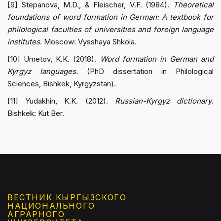
[9] Stepanova, M.D., & Fleischer, V.F. (1984).
Theoretical
foundations of word formation in German: A textbook for
philological faculties of universities and foreign language
institutes
. Moscow: Vysshaya Shkola.
[10] Umetov, K.K. (2018).
Word formation in German and
Kyrgyz languages.
(PhD dissertation in Philological
Sciences, Bishkek, Kyrgyzstan).
[11] Yudakhin, K.K. (2012).
Russian-Kyrgyz dictionary
.
Bishkek: Kut Ber.
ВЕСТНИК КЫРГЫЗCКОГО
НАЦИОНАЛЬНОГО
АГРАРНОГО