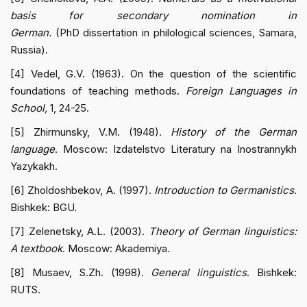
basis for secondary nomination in
German.
(PhD dissertation in philological sciences, Samara,
Russia).
[4] Vedel, G.V. (1963). On the question of the scientific
foundations of teaching methods.
Foreign Languages in
School,
1, 24-25.
[5] Zhirmunsky, V.M. (1948).
History of the German
language
. Moscow: Izdatelstvo Literatury na Inostrannykh
Yazykakh.
[6] Zholdoshbekov, A. (1997).
Introduction to Germanistics
.
Bishkek: BGU.
[7] Zelenetsky, A.L. (2003).
Theory of German linguistics:
A textbook
. Moscow: Akademiya.
[8] Musaev, S.Zh. (1998).
General linguistics
. Bishkek:
RUTS.