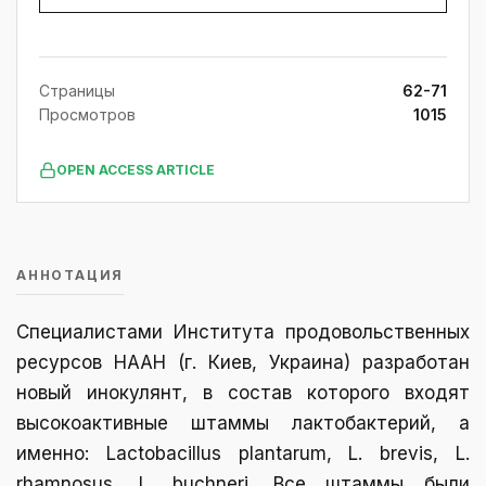
Страницы
62-71
Просмотров
1015
OPEN ACCESS ARTICLE
АННОТАЦИЯ
Специалистами Института продовольственных
ресурсов НААН (г. Киев, Украина) разработан
новый инокулянт, в состав которого входят
высокоактивные штаммы лактобактерий, а
именно: Lactobacillus plantarum, L. brevis, L.
rhamnosus, L. buchneri. Все штаммы были