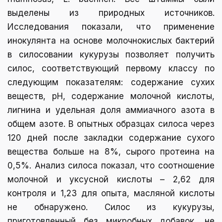
выделены из природных источников.
Исследования показали, что применение
инокулянта на основе молочнокислых бактерий
в силосовании кукурузы позволяет получить
силос, соответствующий первому классу по
следующим показателям: содержание сухих
веществ, pH, содержание молочной кислоты,
лигнина и удельная доля аммиачного азота в
общем азоте. В опытных образцах силоса через
120 дней после закладки содержание сухого
вещества больше на 8%, сырого протеина на
0,5%. Анализ силоса показал, что соотношение
молочной и уксусной кислоты – 2,62 для
контроля и 1,23 для опыта, масляной кислоты
не обнаружено. Силос из кукурузы,
приготовленный без микробных добавок, не