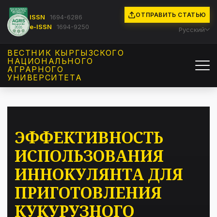
ОТПРАВИТЬ СТАТЬЮ
ISSN
1694-6286
e-ISSN
1694-9250
Русский
ВЕСТНИК КЫРГЫЗCКОГО
НАЦИОНАЛЬНОГО
АГРАРНОГО
УНИВЕРСИТЕТА
ЭФФЕКТИВНОСТЬ
ИСПОЛЬЗОВАНИЯ
ИННОКУЛЯНТА ДЛЯ
ПРИГОТОВЛЕНИЯ
КУКУРУЗНОГО