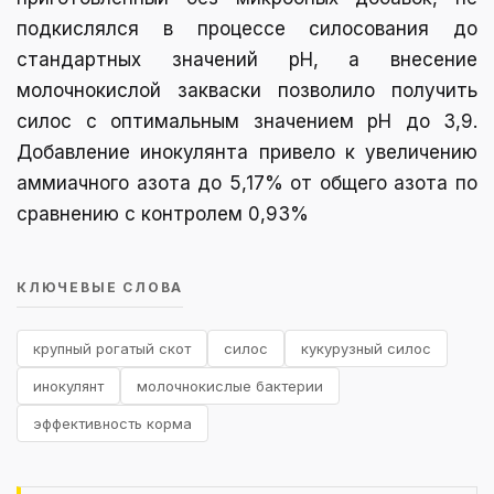
подкислялся в процессе силосования до
стандартных значений рН, а внесение
молочнокислой закваски позволило получить
силос с оптимальным значением рН до 3,9.
Добавление инокулянта привело к увеличению
аммиачного азота до 5,17% от общего азота по
сравнению с контролем 0,93%
КЛЮЧЕВЫЕ СЛОВА
крупный рогатый скот
силос
кукурузный силос
инокулянт
молочнокислые бактерии
эффективность корма