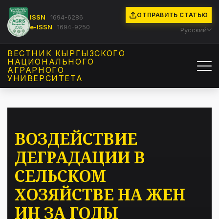
ОТПРАВИТЬ СТАТЬЮ
ISSN
1694-6286
e-ISSN
1694-9250
Русский
ВЕСТНИК КЫРГЫЗCКОГО
НАЦИОНАЛЬНОГО
АГРАРНОГО
УНИВЕРСИТЕТА
ВОЗДЕЙСТВИЕ
ДЕГРАДАЦИИ В
СЕЛЬСКОМ
ХОЗЯЙСТВЕ НА ЖЕН
ИН ЗА ГОДЫ