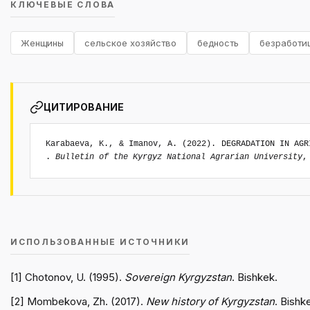
КЛЮЧЕВЫЕ СЛОВА
Женщины
сельское хозяйство
бедность
безработи
ЦИТИРОВАНИЕ
Karabaeva, K., & Imanov, A. (2022). DEGRADATION IN AGR
.
Bulletin of the Kyrgyz National Agrarian University
,
ИСПОЛЬЗОВАННЫЕ ИСТОЧНИКИ
[1] Chotonov, U. (1995).
Sovereign Kyrgyzstan
. Bishkek.
[2] Mombekova, Zh. (2017).
New history of Kyrgyzstan
. Bishk