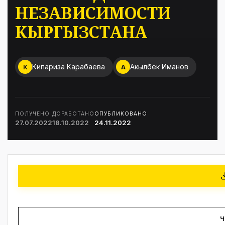
НЕЗАВИСИМОСТИ
КЫРГЫЗСТАНА
Кипариза Карабаева
Акылбек Иманов
К
А
ПОЛУЧЕНО
ДОРАБОТАНО
ОПУБЛИКОВАНО
27.07.2022
18.10.2022
24.11.2022
Ч