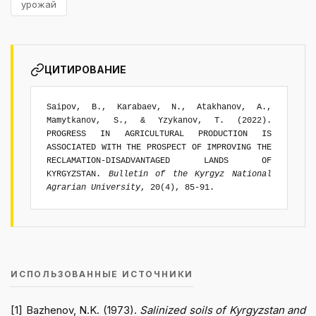
урожай
ЦИТИРОВАНИЕ
Saipov, B., Karabaev, N., Atakhanov, A.,
Mamytkanov, S., & Yzykanov, T. (2022).
PROGRESS IN AGRICULTURAL PRODUCTION IS
ASSOCIATED WITH THE PROSPECT OF IMPROVING THE
RECLAMATION-DISADVANTAGED LANDS OF
KYRGYZSTAN.
Bulletin of the Kyrgyz National
Agrarian University
, 20(4), 85-91.
ИСПОЛЬЗОВАННЫЕ ИСТОЧНИКИ
[1] Bazhenov, N.K. (1973).
Salinized soils of Kyrgyzstan and