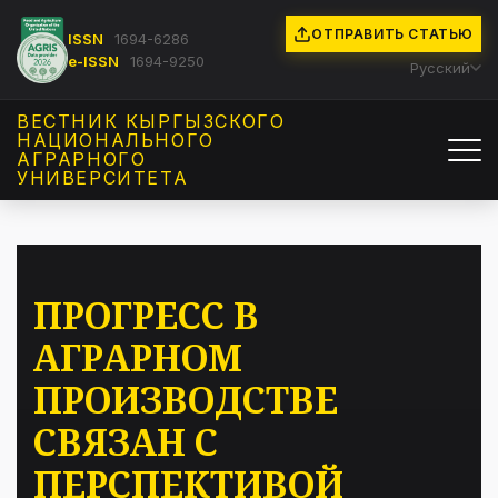
ОТПРАВИТЬ СТАТЬЮ
ISSN
1694-6286
e-ISSN
1694-9250
Русский
ВЕСТНИК КЫРГЫЗCКОГО
НАЦИОНАЛЬНОГО
АГРАРНОГО
УНИВЕРСИТЕТА
ПРОГРЕСС В
АГРАРНОМ
ПРОИЗВОДСТВЕ
СВЯЗАН С
ПЕРСПЕКТИВОЙ