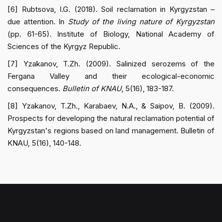
[6] Rubtsova, I.G. (2018). Soil reclamation in Kyrgyzstan –
due attention. In
Study of the living nature of Kyrgyzstan
(pp. 61-65). Institute of Biology, National Academy of
Sciences of the Kyrgyz Republic.
[7] Yzakanov, T.Zh. (2009). Salinized serozems of the
Fergana Valley and their ecological-economic
consequences.
Bulletin of KNAU
, 5(16), 183-187.
[8] Yzakanov, T.Zh., Karabaev, N.A., & Saipov, B. (2009).
Prospects for developing the natural reclamation potential of
Kyrgyzstan's regions based on land management. Bulletin of
KNAU, 5(16), 140-148.