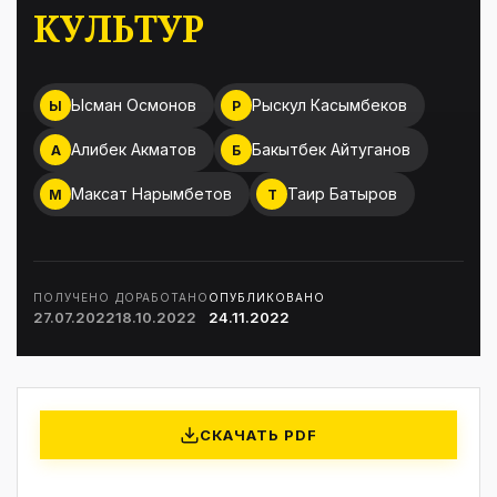
КУЛЬТУР
Ысман Осмонов
Рыскул Касымбеков
Ы
Р
Алибек Акматов
Бакытбек Айтуганов
А
Б
Максат Нарымбетов
Таир Батыров
М
Т
ПОЛУЧЕНО
ДОРАБОТАНО
ОПУБЛИКОВАНО
27.07.2022
18.10.2022
24.11.2022
СКАЧАТЬ PDF