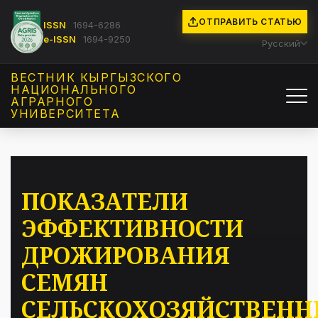
ОТПРАВИТЬ СТАТЬЮ
ISSN
1694-6286
e-ISSN
1694-9250
Русский
ВЕСТНИК КЫРГЫЗCКОГО
НАЦИОНАЛЬНОГО
АГРАРНОГО
УНИВЕРСИТЕТА
ПОКАЗАТЕЛИ
ЭФФЕКТИВНОСТИ
ДРОЖИРОВАНИЯ
СЕМЯН
СЕЛЬСКОХОЗЯЙСТВЕН