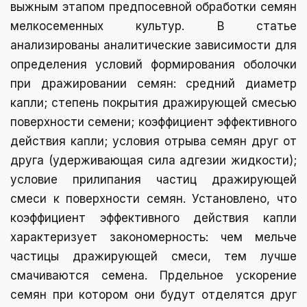
выжным этапом предпосевной обработки семян
мелкосеменных культур. В статье
анализированы аналитические зависимости для
определения условий формирования оболочки
при дражировании семян: средний диаметр
капли; степень покрытия дражирующей смесью
поверхности семени; коэффициент эффективного
действия капли; условия отрыва семян друг от
друга (удерживающая сила адгезии жидкости);
условие прилипания частиц дражирующей
смеси к поверхности семян. Установлено, что
коэффициент эффективного действия капли
характеризует закономерность: чем мельче
частицы дражирующей смеси, тем лучше
смачиваются семена. Прдельное ускорение
семян при котором они будут отделятся друг