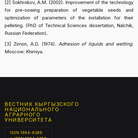
[2] Sokhrokov, A.M. (2002). Improvement of the technology
for pre-sowing preparation of vegetable seeds and
optimization of parameters of the installation for their
pelleting. (PhD of Technical Sciences dissertation, Nalchik,
Russian Federation).
[3] Zimon, A.D. (1974).
Adhesion of liquids and wetting
.
Moscow: Khimiya.
ВЕСТНИК КЫРГЫЗCКОГО
НАЦИОНАЛЬНОГО
АГРАРНОГО
УНИВЕРСИТЕТА
ISSN 1694-6286