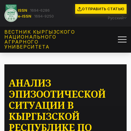
ОТПРАВИТЬ СТАТЬЮ
ISSN
1694-6286
e-ISSN
1694-9250
Русский
ВЕСТНИК КЫРГЫЗCКОГО
НАЦИОНАЛЬНОГО
АГРАРНОГО
УНИВЕРСИТЕТА
АНАЛИЗ
ЭПИЗООТИЧЕСКОЙ
СИТУАЦИИ В
КЫРГЫЗСКОЙ
РЕСПУБЛИКЕ ПО