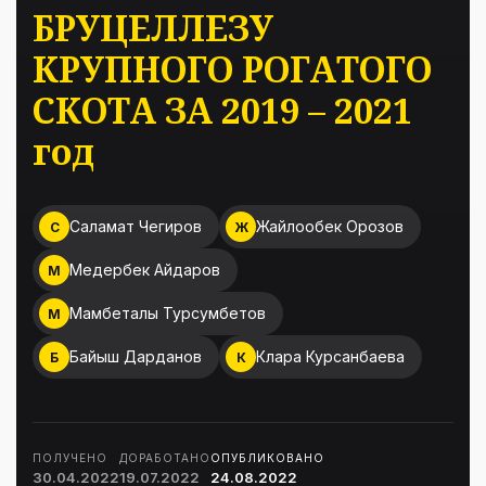
БРУЦЕЛЛЕЗУ
КРУПНОГО РОГАТОГО
СКОТА ЗА 2019 – 2021
год
Саламат Чегиров
Жайлообек Орозов
С
Ж
Медербек Айдаров
М
Мамбеталы Турсумбетов
М
Байыш Дарданов
Клара Курсанбаева
Б
К
ПОЛУЧЕНО
ДОРАБОТАНО
ОПУБЛИКОВАНО
30.04.2022
19.07.2022
24.08.2022