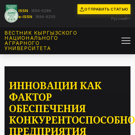
ОТПРАВИТЬ СТАТЬЮ
ISSN
1694-6286
e-ISSN
1694-9250
Русский
ВЕСТНИК КЫРГЫЗCКОГО
НАЦИОНАЛЬНОГО
АГРАРНОГО
УНИВЕРСИТЕТА
ИННОВАЦИИ КАК
ФАКТОР
ОБЕСПЕЧЕНИЯ
КОНКУРЕНТОСПОСОБНО
ПРЕДПРИЯТИЯ