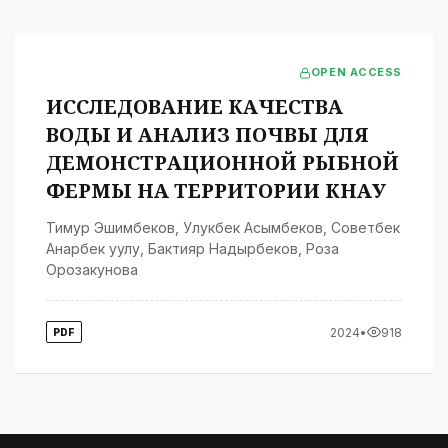
OPEN ACCESS
ИССЛЕДОВАНИЕ КАЧЕСТВА
ВОДЫ И АНАЛИЗ ПОЧВЫ ДЛЯ
ДЕМОНСТРАЦИОННОЙ РЫБНОЙ
ФЕРМЫ НА ТЕРРИТОРИИ КНАУ
Тимур Эшимбеков
,
Улукбек Асымбеков
,
Советбек
Анарбек уулу
,
Бактияр Надырбеков
,
Роза
Орозакунова
2024
•
918
PDF