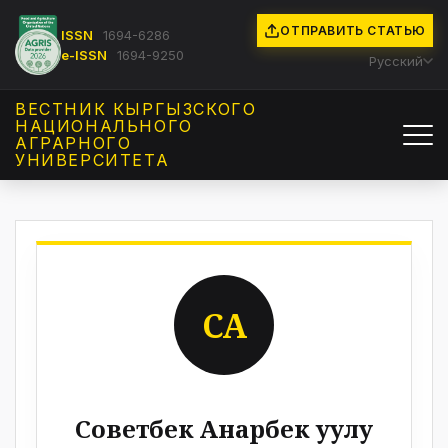
ОТПРАВИТЬ СТАТЬЮ
ISSN
1694-6286
e-ISSN
1694-9250
Русский
ВЕСТНИК КЫРГЫЗCКОГО
НАЦИОНАЛЬНОГО
АГРАРНОГО
УНИВЕРСИТЕТА
СА
Советбек Анарбек уулу