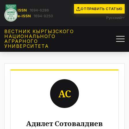
ОТПРАВИТЬ СТАТЬЮ
ISSN
1694-6286
e-ISSN
1694-9250
Русский
ВЕСТНИК КЫРГЫЗCКОГО
НАЦИОНАЛЬНОГО
АГРАРНОГО
УНИВЕРСИТЕТА
АС
Адилет Сотовалдиев